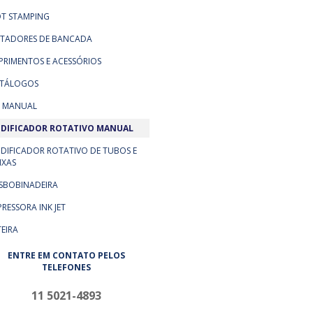
T STAMPING
TADORES DE BANCADA
PRIMENTOS E ACESSÓRIOS
TÁLOGOS
T MANUAL
DIFICADOR ROTATIVO MANUAL
DIFICADOR ROTATIVO DE TUBOS E
IXAS
SBOBINADEIRA
PRESSORA INK JET
TEIRA
ENTRE EM CONTATO PELOS
TELEFONES
11 5021-4893