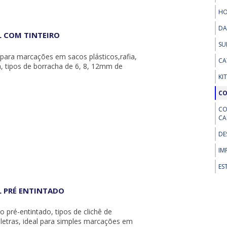
HO
DA
 COM TINTEIRO
SU
 para marcações em sacos plásticos,rafia,
CA
, tipos de borracha de 6, 8, 12mm de
KI
CO
CO
CA
DE
IM
ES
 PRÉ ENTINTADO
o pré-entintado, tipos de clichê de
 letras, ideal para simples marcações em