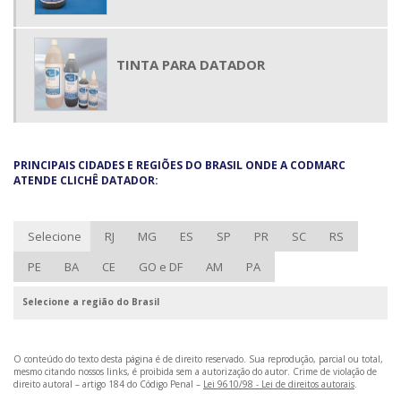
TINTA PARA DATADOR
PRINCIPAIS CIDADES E REGIÕES DO BRASIL ONDE A CODMARC
ATENDE CLICHÊ DATADOR:
Selecione
RJ
MG
ES
SP
PR
SC
RS
PE
BA
CE
GO e DF
AM
PA
Selecione a região do Brasil
O conteúdo do texto desta página é de direito reservado. Sua reprodução, parcial ou total,
mesmo citando nossos links, é proibida sem a autorização do autor. Crime de violação de
direito autoral – artigo 184 do Código Penal –
Lei 9610/98 - Lei de direitos autorais
.