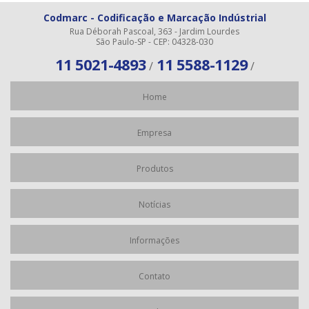
Codmarc - Codificação e Marcação Indústrial
Rua Déborah Pascoal, 363 - Jardim Lourdes
São Paulo-SP - CEP: 04328-030
11 5021-4893
11 5588-1129
/
/
Home
Empresa
Produtos
Notícias
Informações
Contato