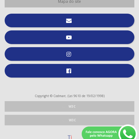
Mapa do site
Copyright © Codmarc. (Lei 9610 de 19/02/1998)
W3C
W3C
T
i
webdesign