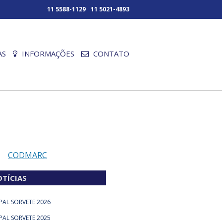
11 5588-1129
11 5021-4893
AS
INFORMAÇÕES
CONTATO
CODMARC
TÍCIAS
SPAL SORVETE 2026
SPAL SORVETE 2025