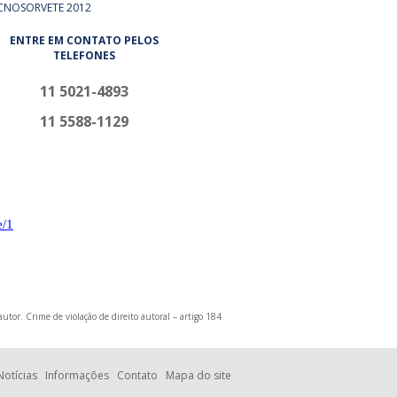
CNOSORVETE 2012
ENTRE EM CONTATO PELOS
TELEFONES
11 5021-4893
11 5588-1129
e/1
utor. Crime de violação de direito autoral – artigo 184
Notícias
Informações
Contato
Mapa do site