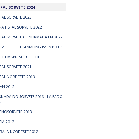
SPAL SORVETE 2024
SPAL SORVETE 2023
IRA FISPAL SORVETE 2022
SPAL SORVETE CONFIRMADA EM 2022
TADOR HOT STAMPING PARA POTES
K JET MANUAL - COD HI
SPAL SORVETE 2021
SPAL NORDESTE 2013
PAN 2013
RNADA DO SORVETE 2013 - LAJEADO
S
CNOSORVETE 2013
TIA 2012
BALA NORDESTE 2012