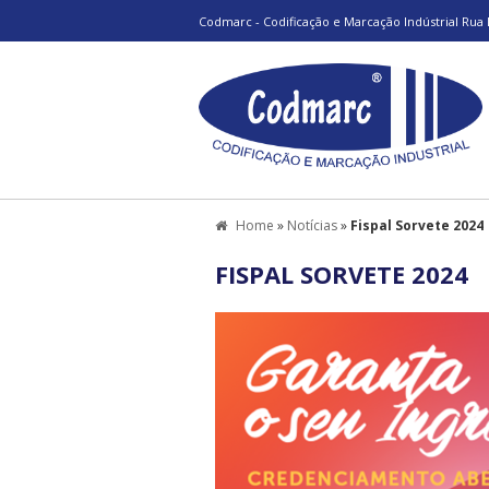
Codmarc - Codificação e Marcação Indústrial Rua 
Home
»
Notícias
»
Fispal Sorvete 2024
FISPAL SORVETE 2024