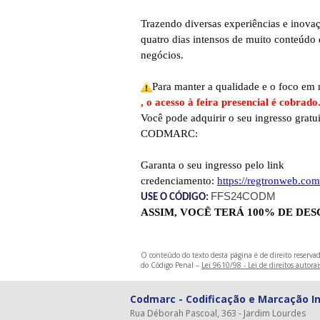
Trazendo diversas experiências e inovaç
quatro dias intensos de muito conteúdo 
negócios.
Para manter a qualidade e o foco em
, o acesso à feira presencial é cobrado
Você pode adquirir o seu ingresso gratu
CODMARC:
Garanta o seu ingresso pelo link
credenciamento:
https://regtronweb.com
FFS24CODM
USE O CÓDIGO:
ASSIM, VOCÊ TERÁ 100% DE DE
O conteúdo do texto desta página é de direito reservad
do Código Penal –
Lei 9610/98 - Lei de direitos autorai
Codmarc - Codificação e Marcação In
Rua Déborah Pascoal, 363 - Jardim Lourdes