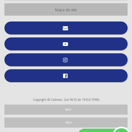
Mapa do site
Copyright © Codmarc. (Lei 9610 de 19/02/1998)
W3C
W3C