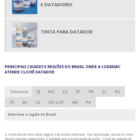
E DATADORES
TINTA PARA DATADOR
PRINCIPAIS CIDADES E REGIÕES DO BRASIL ONDE A CODMARC
ATENDE CLICHÊ DATADOR:
Selecione
RJ
MG
ES
SP
PR
SC
RS
PE
BA
CE
GO e DF
AM
PA
Selecione a região do Brasil
O conteúdo do texto desta página é de direito reservado. Sua reprodução, parcial ou total,
mesmo citando nossos links, é proibida sem a autorização do autor. Crime de violação de