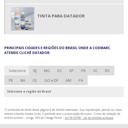
TINTA PARA DATADOR
PRINCIPAIS CIDADES E REGIÕES DO BRASIL ONDE A CODMARC
ATENDE CLICHÊ DATADOR:
Selecione
RJ
MG
ES
SP
PR
SC
RS
PE
BA
CE
GO e DF
AM
PA
Selecione a região do Brasil
O conteúdo do texto desta página é de direito reservado. Sua reprodução, parcial ou total,
mesmo citando nossos links, é proibida sem a autorização do autor. Crime de violação de
direito autoral – artigo 184 do Código Penal –
Lei 9610/98 - Lei de direitos autorais
.