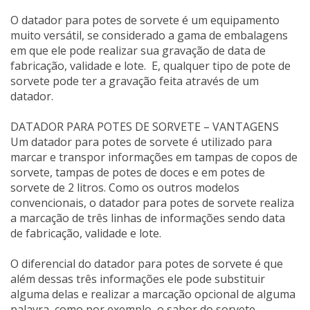
O datador para potes de sorvete é um equipamento
muito versátil, se considerado a gama de embalagens
em que ele pode realizar sua gravação de data de
fabricação, validade e lote. E, qualquer tipo de pote de
sorvete pode ter a gravação feita através de um
datador.
DATADOR PARA POTES DE SORVETE – VANTAGENS
Um datador para potes de sorvete é utilizado para
marcar e transpor informações em tampas de copos de
sorvete, tampas de potes de doces e em potes de
sorvete de 2 litros. Como os outros modelos
convencionais, o datador para potes de sorvete realiza
a marcação de três linhas de informações sendo data
de fabricação, validade e lote.
O diferencial do datador para potes de sorvete é que
além dessas três informações ele pode substituir
alguma delas e realizar a marcação opcional de alguma
palavra, como por exemplo, o sabor do sorvete